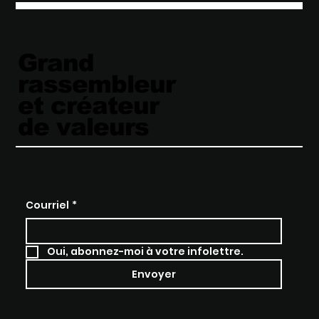
GROUPE CHARLEBOIS
Grand
rassembleur
et créateur
de valeurs
Courriel
*
Oui, abonnez-moi à votre infolettre.
Envoyer